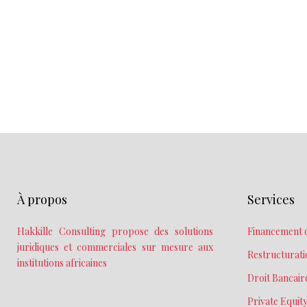
À propos
Services
Hakkille Consulting propose des solutions
Financement d
juridiques et commerciales sur mesure aux
Restructurati
institutions africaines
Droit Bancai
Private Equit