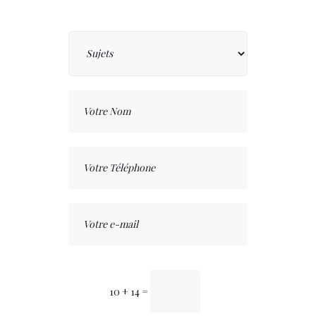
10 + 14
=