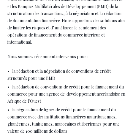
Financement
et les Banques Multilatérales de Développement (BMD) de la
structuration des transactions, à la négociation et la rédaction
de documentation financière. Nous apportons des solutions afin
du
de limiter les risques et d’ améliorer le rendement des
opérations de financement du commerce intérieur et
international.
commerce
Nous sommes récemment intervenus pour :
la rédaction et la négociation de conventions de crédit
structurés pour une BMD
la rédaction de conventions de crédit pour le financement du
commerce pour une agence de développement néerlandaise en
Afrique de l’Ouest
la négociation de lignes de crédit pour le financement du
commerce avec des institutions financières mauritaniennes,
ghanéennes, tunisiennes, marocaines et libériennes pour une
valeur de 100 millions de dollars