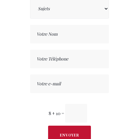
8 + 10
=
ENVOYER